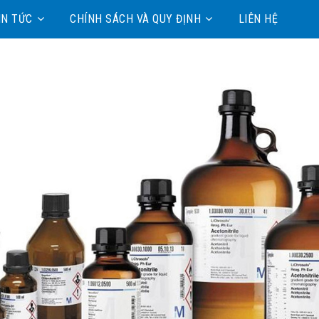
IN TỨC
CHÍNH SÁCH VÀ QUY ĐỊNH
LIÊN HỆ