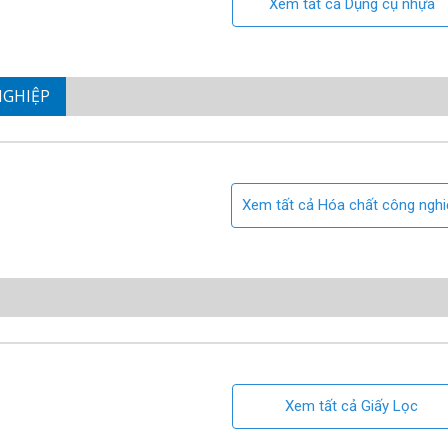
Xem tất cả Dụng cụ nhựa
NGHIỆP
Xem tất cả Hóa chất công nghi
Xem tất cả Giấy Lọc