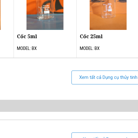
Cốc 5ml
Cốc 25ml
MODEL: BX
MODEL: BX
Xem tất cả Dụng cụ thủy tinh