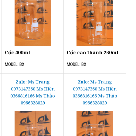
Cốc 400ml
Cốc cao thành 250ml
MODEL: BX
MODEL: BX
Zalo: Ms Trang
Zalo: Ms Trang
0973147360 Ms Hiền
0973147360 Ms Hiền
0366816166 Ms Thảo
0366816166 Ms Thảo
0966328029
0966328029