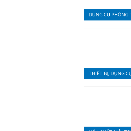
DỤNG CỤ PHÒNG 
THIẾT BỊ, DỤNG CỤ