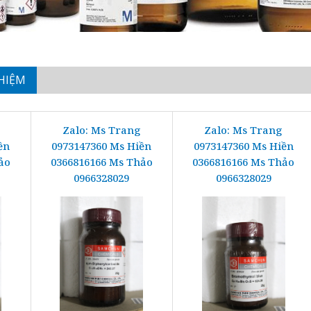
HIỆM
Zalo: Ms Trang
Zalo: Ms Trang
ền
0973147360 Ms Hiền
0973147360 Ms Hiền
ảo
0366816166 Ms Thảo
0366816166 Ms Thảo
0966328029
0966328029