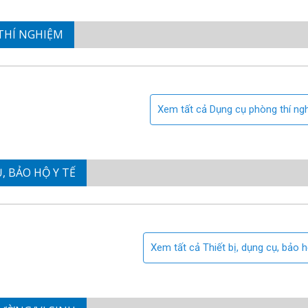
THÍ NGHIỆM
Xem tất cả Dụng cụ phòng thí ng
, BẢO HỘ Y TẾ
Xem tất cả Thiết bị, dụng cụ, bảo h