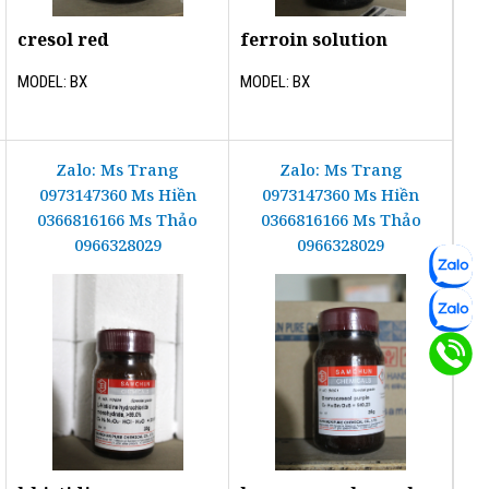
cresol red
ferroin solution
MODEL: BX
MODEL: BX
Zalo: Ms Trang
Zalo: Ms Trang
0973147360 Ms Hiền
0973147360 Ms Hiền
0366816166 Ms Thảo
0366816166 Ms Thảo
0966328029
0966328029