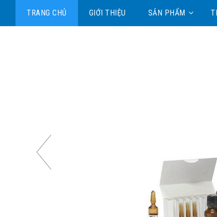
TRANG CHỦ
GIỚI THIỆU
SẢN PHẨM
T