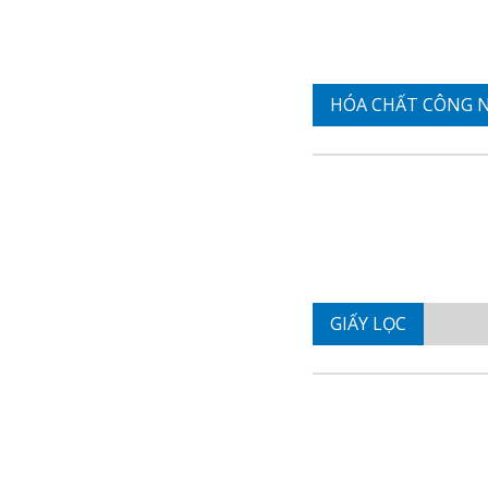
HÓA CHẤT CÔNG 
GIẤY LỌC