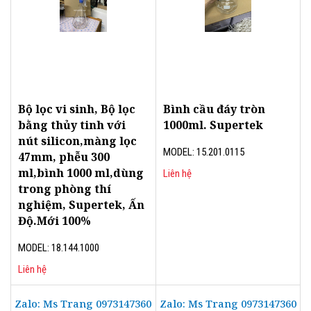
Bộ lọc vi sinh, Bộ lọc
Bình cầu đáy tròn
bằng thủy tinh với
1000ml. Supertek
nút silicon,màng lọc
MODEL: 15.201.0115
47mm, phễu 300
ml,bình 1000 ml,dùng
Liên hệ
trong phòng thí
nghiệm, Supertek, Ấn
Độ.Mới 100%
MODEL: 18.144.1000
Liên hệ
Zalo: Ms Trang 0973147360
Zalo: Ms Trang 0973147360