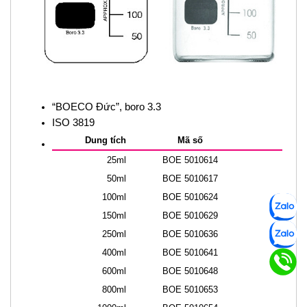
“BOECO Đức”, boro 3.3
ISO 3819
Dung tích
Mã số
25ml
BOE 5010614
50ml
BOE 5010617
100ml
BOE 5010624
150ml
BOE 5010629
250ml
BOE 5010636
400ml
BOE 5010641
600ml
BOE 5010648
800ml
BOE 5010653