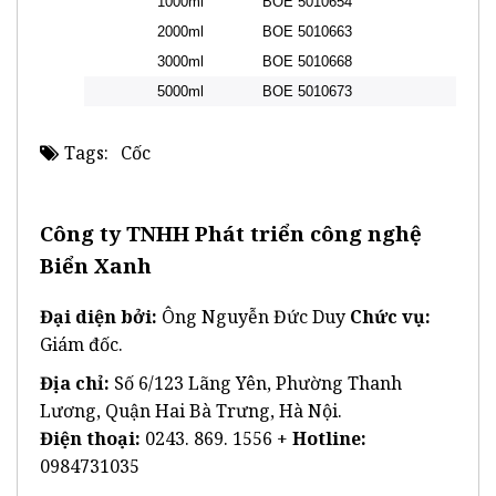
1000ml
BOE 5010654
2000ml
BOE 5010663
3000ml
BOE 5010668
5000ml
BOE 5010673
Tags:
Cốc
Công ty TNHH Phát triển công nghệ
Biển Xanh
Đại diện bởi:
Ông Nguyễn Đức Duy
Chức vụ:
Giám đốc.
Địa chỉ:
Số 6/123 Lãng Yên, Phường Thanh
Lương, Quận Hai Bà Trưng, Hà Nội.
Điện thoại:
0243. 869. 1556 +
Hotline:
0984731035