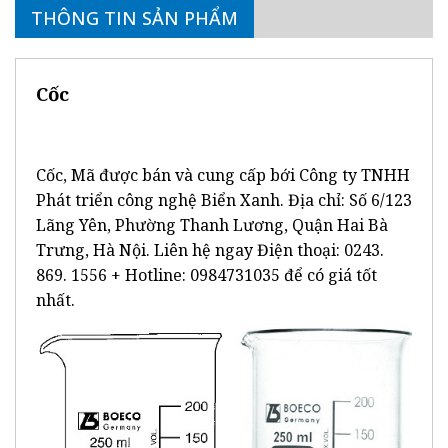
THÔNG TIN SẢN PHẨM
Cốc
Cốc, Mã được bán và cung cấp bới Công ty TNHH
Phát triển công nghệ Biển Xanh. Địa chỉ: Số 6/123
Lãng Yên, Phường Thanh Lương, Quận Hai Bà
Trưng, Hà Nội. Liên hệ ngay Điện thoại: 0243.
869. 1556 + Hotline: 0984731035 để có giá tốt
nhất.