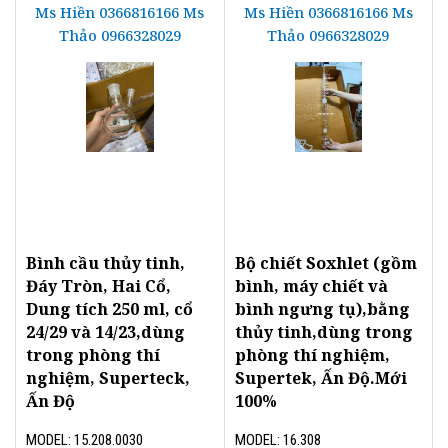
Ms Hiền 0366816166 Ms
Ms Hiền 0366816166 Ms
Thảo 0966328029
Thảo 0966328029
Bình cầu thủy tinh,
Bộ chiết Soxhlet (gồm
Đáy Tròn, Hai Cổ,
bình, máy chiết và
Dung tích 250 ml, cổ
bình ngưng tụ),bằng
24/29 và 14/23,dùng
thủy tinh,dùng trong
trong phòng thí
phòng thí nghiệm,
nghiệm, Superteck,
Supertek, Ấn Độ.Mới
Ấn Độ
100%
MODEL: 15.208.0030
MODEL: 16.308