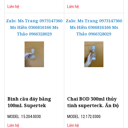
Liên hệ
Liên hệ
Zalo: Ms Trang 0973147360
Zalo: Ms Trang 0973147360
Ms Hiền 0366816166 Ms
Ms Hiền 0366816166 Ms
Thảo 0966328029
Thảo 0966328029
Bình cầu đáy bằng
Chai BOD 300ml thủy
100ml. Supertek
tinh superteck. Ấn Độ
MODEL: 15.204.0030
MODEL: 12.172.0300
Liên hệ
Liên hệ