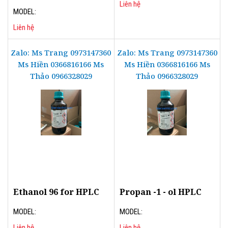
Liên hệ
MODEL:
Liên hệ
Zalo: Ms Trang 0973147360
Zalo: Ms Trang 0973147360
Ms Hiền 0366816166 Ms
Ms Hiền 0366816166 Ms
Thảo 0966328029
Thảo 0966328029
Ethanol 96 for HPLC
Propan -1 - ol HPLC
MODEL:
MODEL:
Liên hệ
Liên hệ