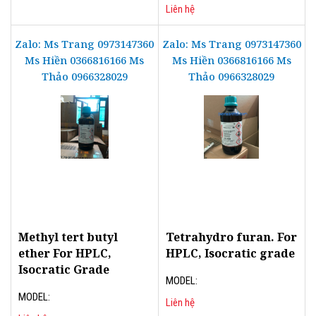
Liên hệ
Zalo: Ms Trang 0973147360
Zalo: Ms Trang 0973147360
Ms Hiền 0366816166 Ms
Ms Hiền 0366816166 Ms
Thảo 0966328029
Thảo 0966328029
Methyl tert butyl
Tetrahydro furan. For
ether For HPLC,
HPLC, Isocratic grade
Isocratic Grade
MODEL:
MODEL:
Liên hệ