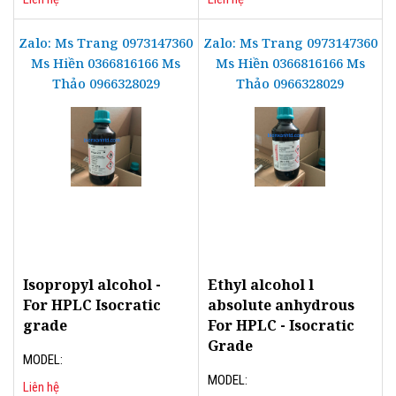
Zalo: Ms Trang 0973147360
Zalo: Ms Trang 0973147360
Ms Hiền 0366816166 Ms
Ms Hiền 0366816166 Ms
Thảo 0966328029
Thảo 0966328029
Isopropyl alcohol -
Ethyl alcohol l
For HPLC Isocratic
absolute anhydrous
grade
For HPLC - Isocratic
Grade
MODEL:
MODEL:
Liên hệ