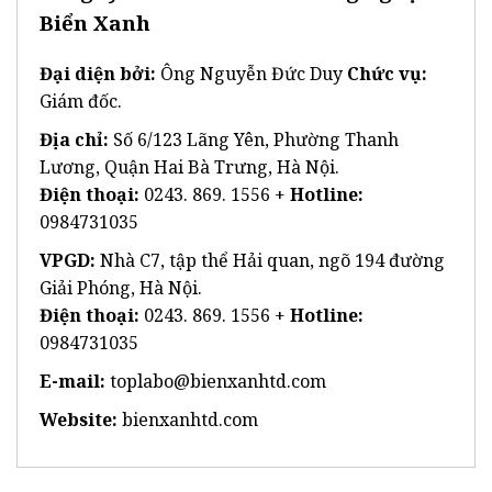
Biển Xanh
Đại diện bởi:
Ông Nguyễn Đức Duy
Chức vụ:
Giám đốc.
Địa chỉ:
Số 6/123 Lãng Yên, Phường Thanh
Lương, Quận Hai Bà Trưng, Hà Nội.
Điện thoại:
0243. 869. 1556 +
Hotline:
0984731035
VPGD:
Nhà C7, tập thể Hải quan, ngõ 194 đường
Giải Phóng, Hà Nội.
Điện thoại:
0243. 869. 1556 +
Hotline:
0984731035
E-mail:
toplabo@bienxanhtd.com
Website:
bienxanhtd.com