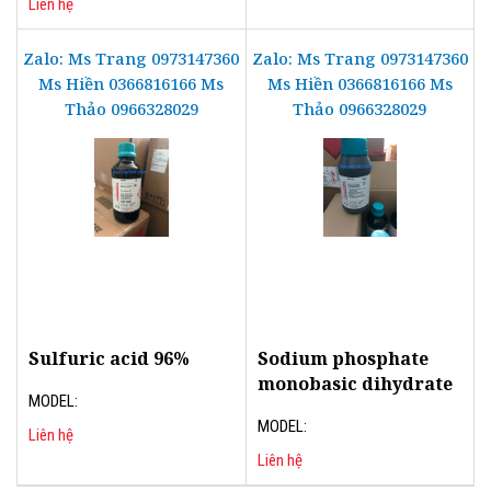
Liên hệ
Zalo: Ms Trang 0973147360
Zalo: Ms Trang 0973147360
Ms Hiền 0366816166 Ms
Ms Hiền 0366816166 Ms
Thảo 0966328029
Thảo 0966328029
Sulfuric acid 96%
Sodium phosphate
monobasic dihydrate
MODEL:
MODEL:
Liên hệ
Liên hệ