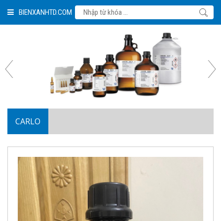
BIENXANHTD.COM
CARLO