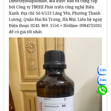
Dimethylsulphoxide, Mã được bán và cung cấp
bới Công ty TNHH Phát triển công nghệ Biển
Xanh. Địa chỉ: Số 6/123 Lãng Yên, Phường Thanh
Lương, Quận Hai Bà Trưng, Hà Nội. Liên hệ ngay
Điện thoại: 0243. 869. 1556 + Hotline: 0984731035
để có giá tốt nhất.