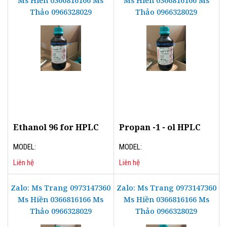
Thảo 0966328029
Thảo 0966328029
Ethanol 96 for HPLC
Propan -1 - ol HPLC
MODEL:
MODEL:
Liên hệ
Liên hệ
Zalo: Ms Trang 0973147360
Zalo: Ms Trang 0973147360
Ms Hiền 0366816166 Ms
Ms Hiền 0366816166 Ms
Thảo 0966328029
Thảo 0966328029