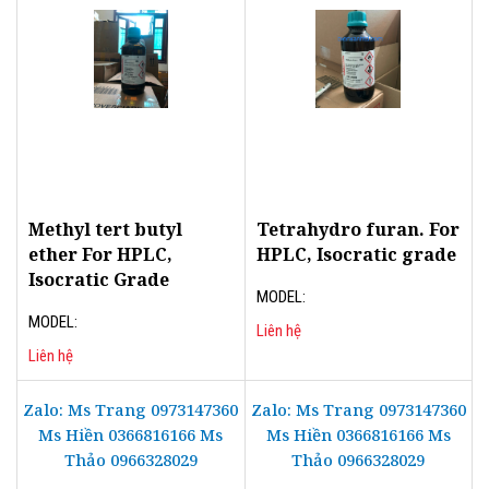
Methyl tert butyl
Tetrahydro furan. For
ether For HPLC,
HPLC, Isocratic grade
Isocratic Grade
MODEL:
MODEL:
Liên hệ
Liên hệ
Zalo: Ms Trang 0973147360
Zalo: Ms Trang 0973147360
Ms Hiền 0366816166 Ms
Ms Hiền 0366816166 Ms
Thảo 0966328029
Thảo 0966328029