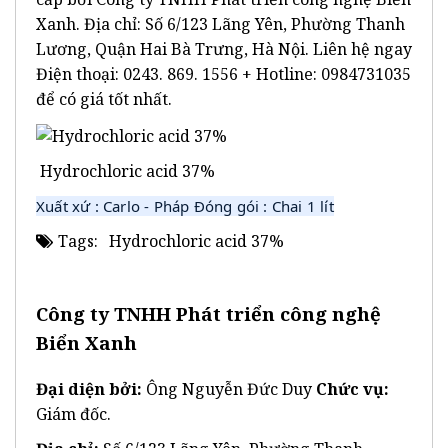
Xanh. Địa chỉ: Số 6/123 Lãng Yên, Phường Thanh
Lương, Quận Hai Bà Trưng, Hà Nội. Liên hệ ngay
Điện thoại: 0243. 869. 1556 + Hotline: 0984731035
để có giá tốt nhất.
Hydrochloric acid 37%
Xuất xứ : Carlo - Pháp Đóng gói : Chai 1 lít
Tags:
Hydrochloric acid 37%
Công ty TNHH Phát triển công nghệ
Biển Xanh
Đại diện bởi:
Ông Nguyễn Đức Duy
Chức vụ:
Giám đốc.