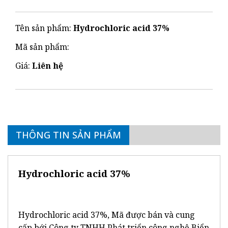
Tên sản phẩm:
Hydrochloric acid 37%
Mã sản phẩm:
Giá:
Liên hệ
THÔNG TIN SẢN PHẨM
Hydrochloric acid 37%
Hydrochloric acid 37%, Mã được bán và cung
cấp bới Công ty TNHH Phát triển công nghệ Biển