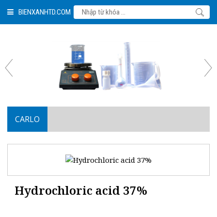
BIENXANHTD.COM
CARLO
Hydrochloric acid 37%