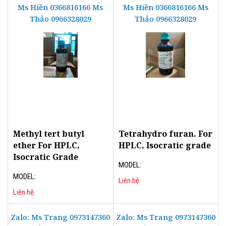
Ms Hiền 0366816166 Ms
Ms Hiền 0366816166 Ms
Thảo 0966328029
Thảo 0966328029
Methyl tert butyl
Tetrahydro furan. For
ether For HPLC,
HPLC, Isocratic grade
Isocratic Grade
MODEL:
MODEL:
Liên hệ
Liên hệ
Zalo: Ms Trang 0973147360
Zalo: Ms Trang 0973147360