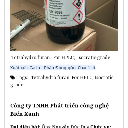
Tetrahydro furan. For HPLC, Isocratic grade
Xuất xứ : Carlo - Pháp Đóng gói : Chai 1 lít
Tags:
Tetrahydro furan. For HPLC, Isocratic
grade
Công ty TNHH Phát triển công nghệ
Biển Xanh
Đại diện bởi:
Ông Nguyễn Đức Duy
Chức vụ: