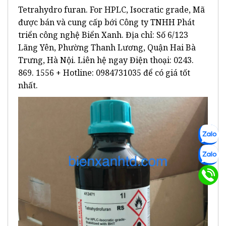
Tetrahydro furan. For HPLC, Isocratic grade, Mã
được bán và cung cấp bới Công ty TNHH Phát
triển công nghệ Biển Xanh. Địa chỉ: Số 6/123
Lãng Yên, Phường Thanh Lương, Quận Hai Bà
Trưng, Hà Nội. Liên hệ ngay Điện thoại: 0243.
869. 1556 + Hotline: 0984731035 để có giá tốt
nhất.