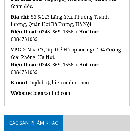
Giám đốc.
Địa chỉ:
Số 6/123 Lãng Yên, Phường Thanh
Lương, Quận Hai Bà Trưng, Hà Nội.
Điện thoại:
0243. 869. 1556 +
Hotline:
0984731035
VPGD:
Nhà C7, tập thể Hải quan, ngõ 194 đường
Giải Phóng, Hà Nội.
Điện thoại:
0243. 869. 1556 +
Hotline:
0984731035
E-mail:
toplabo@bienxanhtd.com
Website:
bienxanhtd.com
CÁC SẢN PHẨM KHÁC