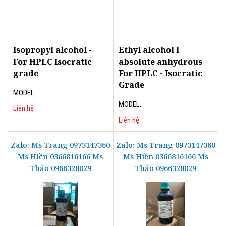
Isopropyl alcohol -
Ethyl alcohol l
For HPLC Isocratic
absolute anhydrous
grade
For HPLC - Isocratic
Grade
MODEL:
MODEL:
Liên hệ
Liên hệ
Zalo: Ms Trang 0973147360
Zalo: Ms Trang 0973147360
Ms Hiền 0366816166 Ms
Ms Hiền 0366816166 Ms
Thảo 0966328029
Thảo 0966328029