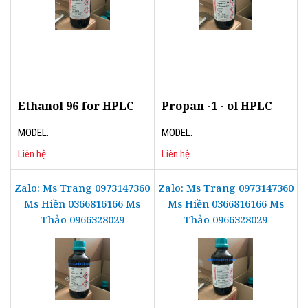
Ethanol 96 for HPLC
Propan -1 - ol HPLC
MODEL:
MODEL:
Liên hệ
Liên hệ
Zalo: Ms Trang 0973147360
Zalo: Ms Trang 0973147360
Ms Hiền 0366816166 Ms
Ms Hiền 0366816166 Ms
Thảo 0966328029
Thảo 0966328029