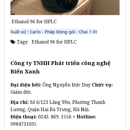
Ethanol 96 for HPLC
Xuất xứ : Carlo - Pháp Đóng gói : Chai 1 lít
Tags:
Ethanol 96 for HPLC
Công ty TNHH Phát triển công nghệ
Biển Xanh
Đại diện bởi:
Ông Nguyễn Đức Duy
Chức vụ:
Giám đốc.
Địa chỉ:
Số 6/123 Lãng Yên, Phường Thanh
Lương, Quận Hai Bà Trưng, Hà Nội.
Điện thoại:
0243. 869. 1556 +
Hotline:
0984731035