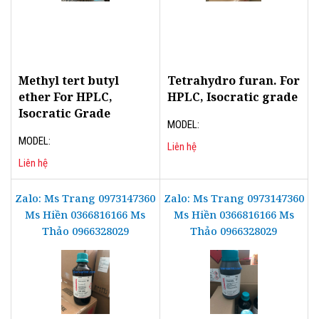
Methyl tert butyl
Tetrahydro furan. For
ether For HPLC,
HPLC, Isocratic grade
Isocratic Grade
MODEL:
MODEL:
Liên hệ
Liên hệ
Zalo: Ms Trang 0973147360
Zalo: Ms Trang 0973147360
Ms Hiền 0366816166 Ms
Ms Hiền 0366816166 Ms
Thảo 0966328029
Thảo 0966328029