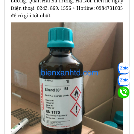
Lương, Quận Hai Bà Trưng, Hà Nội. Liên hệ ngay
Điện thoại: 0243. 869. 1556 + Hotline: 0984731035
để có giá tốt nhất.