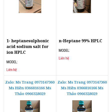
1- heptanesulphonic
n-Heptane 99% HPLC
acid sodium salt for
MODEL:
ion HPLC
Liên hệ
MODEL:
Liên hệ
Zalo: Ms Trang 0973147360
Zalo: Ms Trang 0973147360
Ms Hiền 0366816166 Ms
Ms Hiền 0366816166 Ms
Thảo 0966328029
Thảo 0966328029