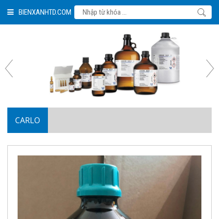
BIENXANHTD.COM
CARLO