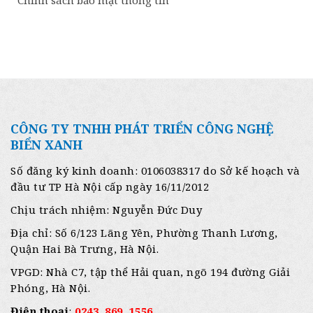
Chính sách bảo mật thông tin
CÔNG TY TNHH PHÁT TRIỂN CÔNG NGHỆ
BIỂN XANH
Số đăng ký kinh doanh: 0106038317 do Sở kế hoạch và
đầu tư TP Hà Nội cấp ngày 16/11/2012
Chịu trách nhiệm: Nguyễn Đức Duy
Địa chỉ: Số 6/123 Lãng Yên, Phường Thanh Lương,
Quận Hai Bà Trưng, Hà Nội.
VPGD: Nhà C7, tập thể Hải quan, ngõ 194 đường Giải
Phóng, Hà Nội.
Điện thoại
:
0243. 869. 1556