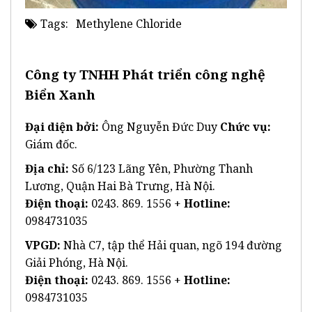
Tags:
Methylene Chloride
Công ty TNHH Phát triển công nghệ
Biển Xanh
Đại diện bởi:
Ông Nguyễn Đức Duy
Chức vụ:
Giám đốc.
Địa chỉ:
Số 6/123 Lãng Yên, Phường Thanh
Lương, Quận Hai Bà Trưng, Hà Nội.
Điện thoại:
0243. 869. 1556 +
Hotline:
0984731035
VPGD:
Nhà C7, tập thể Hải quan, ngõ 194 đường
Giải Phóng, Hà Nội.
Điện thoại:
0243. 869. 1556 +
Hotline:
0984731035