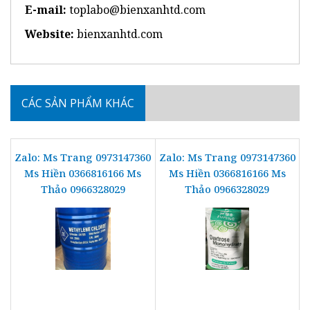
E-mail:
toplabo@bienxanhtd.com
Website:
bienxanhtd.com
CÁC SẢN PHẨM KHÁC
Zalo: Ms Trang 0973147360
Zalo: Ms Trang 0973147360
Ms Hiền 0366816166 Ms
Ms Hiền 0366816166 Ms
Thảo 0966328029
Thảo 0966328029