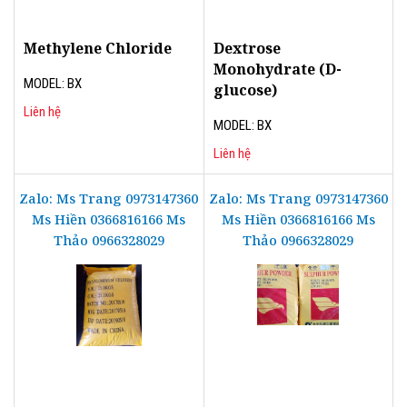
Methylene Chloride
Dextrose
Monohydrate (D-
MODEL: BX
glucose)
Liên hệ
MODEL: BX
Liên hệ
Zalo: Ms Trang 0973147360
Zalo: Ms Trang 0973147360
Ms Hiền 0366816166 Ms
Ms Hiền 0366816166 Ms
Thảo 0966328029
Thảo 0966328029