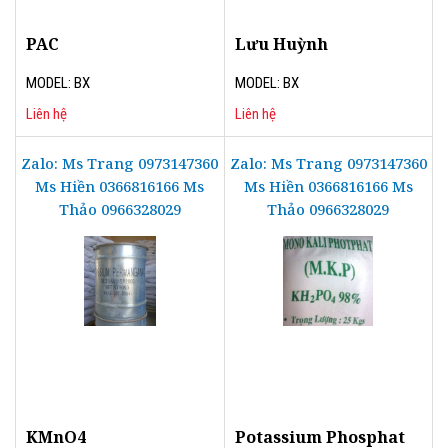
PAC
Lưu Huỳnh
MODEL: BX
MODEL: BX
Liên hệ
Liên hệ
Zalo: Ms Trang 0973147360
Zalo: Ms Trang 0973147360
Ms Hiền 0366816166 Ms
Ms Hiền 0366816166 Ms
Thảo 0966328029
Thảo 0966328029
KMnO4
Potassium Phosphat