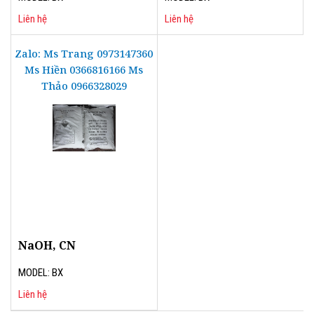
Liên hệ
Liên hệ
Zalo: Ms Trang 0973147360
Ms Hiền 0366816166 Ms
Thảo 0966328029
NaOH, CN
MODEL: BX
Liên hệ