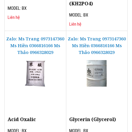
(KH2PO4)
MODEL: BX
MODEL: BX
Liên hệ
Liên hệ
Zalo: Ms Trang 0973147360
Zalo: Ms Trang 0973147360
Ms Hiền 0366816166 Ms
Ms Hiền 0366816166 Ms
Thảo 0966328029
Thảo 0966328029
Acid Oxalic
Glycerin (Glycerol)
MODEL: BX
MODEL: BX