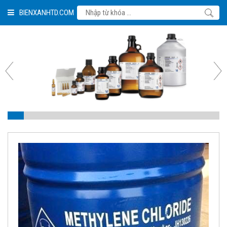
BIENXANHTD.COM